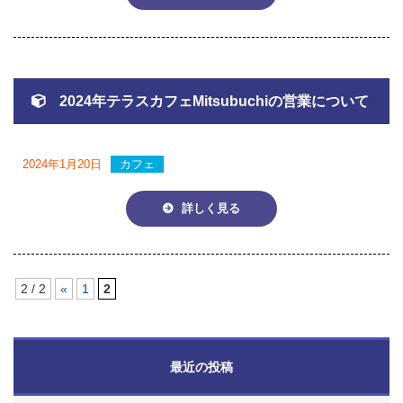
2024年テラスカフェMitsubuchiの営業について
2024年1月20日
カフェ
詳しく見る
2 / 2
«
1
2
最近の投稿